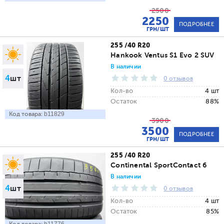
2500
2250
ПОДРОБНЕЕ
ГРН/ШТ
255 /40 R20
Hankook Ventus S1 Evo 2 SUV
В наличии
4
шт
0 отзывов
Кол-во
4 шт
Остаток
88%
Код товара:
b11829
3900
3500
ПОДРОБНЕЕ
ГРН/ШТ
255 /40 R20
Continental SportContact 6
В наличии
4
шт
0 отзывов
Кол-во
4 шт
Остаток
85%