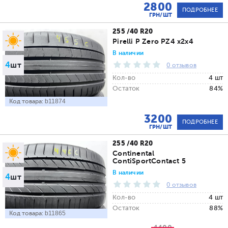
2800
ПОДРОБНЕЕ
ГРН/ШТ
255 /40 R20
Pirelli P Zero PZ4 x2x4
В наличии
4
шт
0 отзывов
Кол-во
4 шт
Остаток
84%
Код товара:
b11874
3200
ПОДРОБНЕЕ
ГРН/ШТ
255 /40 R20
Continental
ContiSportContact 5
В наличии
4
шт
0 отзывов
Кол-во
4 шт
Остаток
88%
Код товара:
b11865
4400