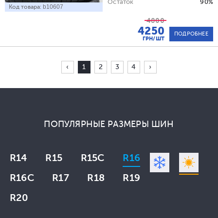
Остаток
90%
Код товара:
b10607
4800
4250
ПОДРОБНЕЕ
ГРН/ШТ
‹
1
2
3
4
›
ПОПУЛЯРНЫЕ РАЗМЕРЫ ШИН
R14
R15
R15C
R16
R16C
R17
R18
R19
R20