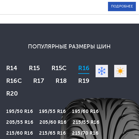
ПОДРОБНЕЕ
ПОПУЛЯРНЫЕ РАЗМЕРЫ ШИН
R14
R15
R15C
R16
R16C
R17
R18
R19
R20
195/50 R16
195/55 R16
195/60 R16
205/55 R16
205/60 R16
215/55 R16
215/60 R16
215/65 R16
215/70 R16