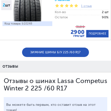
В наличии
2
шт
1 отзыв
Кол-во
2 шт
Остаток
90%
Код товара:
b10248
3100
2900
ПОДРОБНЕЕ
ГРН/ШТ
ЗИМНИЕ ШИНЫ Б/У 225 /60 R17
ОТЗЫВЫ
Отзывы о шинах Lassa Competus
Winter 2 225 /60 R17
Вы можете быть первым, кто оставит отзыв на этот
товар!