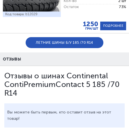
Кол-во
2 шт
Остаток
73%
Код товара:
b12029
1250
ПОДРОБНЕЕ
ГРН/ШТ
ЛЕТНИЕ ШИНЫ Б/У 185 /70 R14
ОТЗЫВЫ
Отзывы о шинах Continental
ContiPremiumContact 5 185 /70
R14
Вы можете быть первым, кто оставит отзыв на этот
товар!