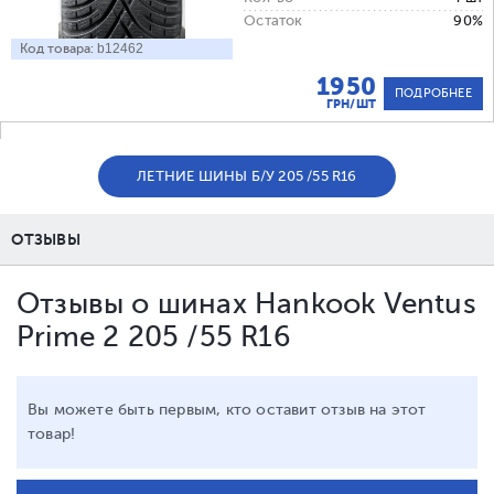
Остаток
90%
Код товара:
b12462
1950
ПОДРОБНЕЕ
ГРН/ШТ
ЛЕТНИЕ ШИНЫ Б/У 205 /55 R16
ОТЗЫВЫ
Отзывы о шинах Hankook Ventus
Prime 2 205 /55 R16
Вы можете быть первым, кто оставит отзыв на этот
товар!