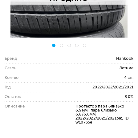
Бренд
Hankook
Сезон
Летние
Кол-во
4 шт.
Год
2022/2022/2021/2021
Остаток
90%
Описание
Протектор пара близько
6,9мм і пара близько
6,8/6,6мм,
2022/2022/2021/2021рік, ID
w10735e