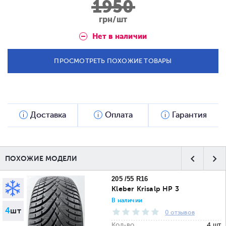
1950
грн/шт
Нет в наличии
ПРОСМОТРЕТЬ ПОХОЖИЕ ТОВАРЫ
Доставка
Оплата
Гарантия
ПОХОЖИЕ МОДЕЛИ
205 /55 R16
Kleber Krisalp HP 3
В наличии
4
шт
0 отзывов
Кол-во
4 шт