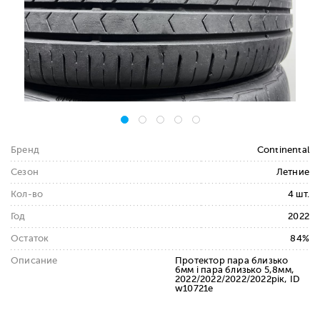
Бренд
Continental
Сезон
Летние
Кол-во
4 шт.
Год
2022
Остаток
84%
Описание
Протектор пара близько
6мм і пара близько 5,8мм,
2022/2022/2022/2022рік, ID
w10721e