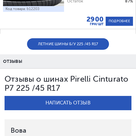
Остаток
87%
Код товара:
b12203
2900
ПОДРОБНЕЕ
ГРН/ШТ
ЛЕТНИЕ ШИНЫ Б/У 225 /45 R17
ОТЗЫВЫ
Отзывы о шинах Pirelli Cinturato
P7 225 /45 R17
НАПИСАТЬ ОТЗЫВ
Вова