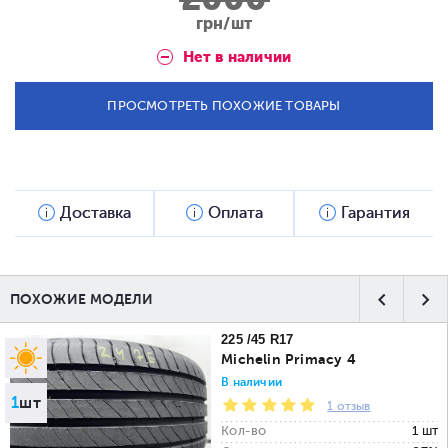
грн/шт
Нет в наличии
ПРОСМОТРЕТЬ ПОХОЖИЕ ТОВАРЫ
Доставка
Оплата
Гарантия
ПОХОЖИЕ МОДЕЛИ
225 /45 R17
Michelin Primacy 4
В наличии
1
шт
1 отзыв
Кол-во
1 шт