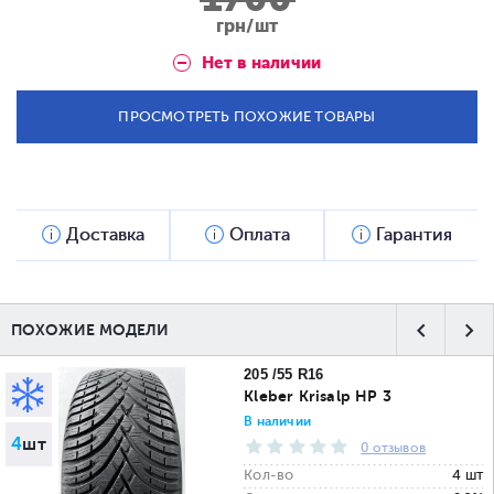
грн/шт
Нет в наличии
ПРОСМОТРЕТЬ ПОХОЖИЕ ТОВАРЫ
Доставка
Оплата
Гарантия
ПОХОЖИЕ МОДЕЛИ
205 /55 R16
Kleber Krisalp HP 3
В наличии
4
шт
0 отзывов
Кол-во
4 шт