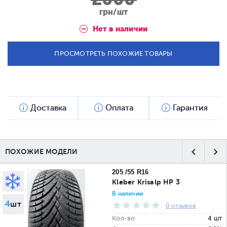
грн/шт
Нет в наличии
ПРОСМОТРЕТЬ ПОХОЖИЕ ТОВАРЫ
Доставка
Оплата
Гарантия
ПОХОЖИЕ МОДЕЛИ
205 /55 R16
Kleber Krisalp HP 3
В наличии
4
шт
0 отзывов
Кол-во
4 шт