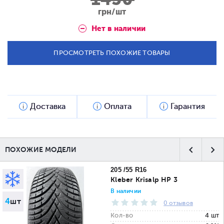
грн/шт
Нет в наличии
ПРОСМОТРЕТЬ ПОХОЖИЕ ТОВАРЫ
Доставка
Оплата
Гарантия
ПОХОЖИЕ МОДЕЛИ
205 /55 R16
Kleber Krisalp HP 3
В наличии
4
шт
0 отзывов
Кол-во
4 шт