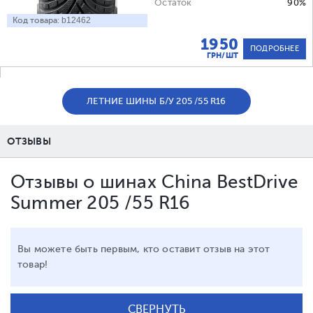
Остаток
90%
Код товара:
b12462
1950
ПОДРОБНЕЕ
ГРН/ШТ
ЛЕТНИЕ ШИНЫ Б/У 205 /55 R16
ОТЗЫВЫ
Отзывы о шинах China BestDrive
Summer 205 /55 R16
Вы можете быть первым, кто оставит отзыв на этот
товар!
СВЕРНУТЬ