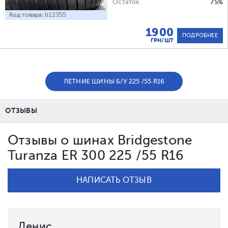
Остаток
75%
Код товара:
b12355
1900
ПОДРОБНЕЕ
ГРН/ШТ
ЛЕТНИЕ ШИНЫ Б/У 225 /55 R16
ОТЗЫВЫ
Отзывы о шинах Bridgestone
Turanza ER 300 225 /55 R16
НАПИСАТЬ ОТЗЫВ
Денис