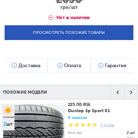
грн/шт
Нет в наличии
ПРОСМОТРЕТЬ ПОХОЖИЕ ТОВАРЫ
Доставка
Оплата
Гарантия
ПОХОЖИЕ МОДЕЛИ
225 /55 R16
Dunlop Sp Sport 01
В наличии
2
шт
1 отзыв
Кол-во
2 шт