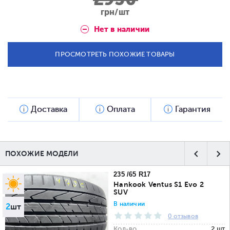
грн/шт
Нет в наличии
ПРОСМОТРЕТЬ ПОХОЖИЕ ТОВАРЫ
Доставка
Оплата
Гарантия
ПОХОЖИЕ МОДЕЛИ
235 /65 R17
Hankook Ventus S1 Evo 2
SUV
В наличии
2
шт
0 отзывов
Кол-во
2 шт