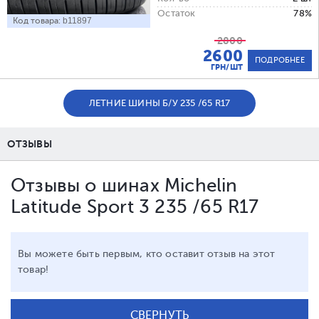
Остаток
78%
Код товара:
b11897
2800
2600
ПОДРОБНЕЕ
ГРН/ШТ
ЛЕТНИЕ ШИНЫ Б/У 235 /65 R17
ОТЗЫВЫ
Отзывы о шинах Michelin
Latitude Sport 3 235 /65 R17
Вы можете быть первым, кто оставит отзыв на этот
товар!
СВЕРНУТЬ