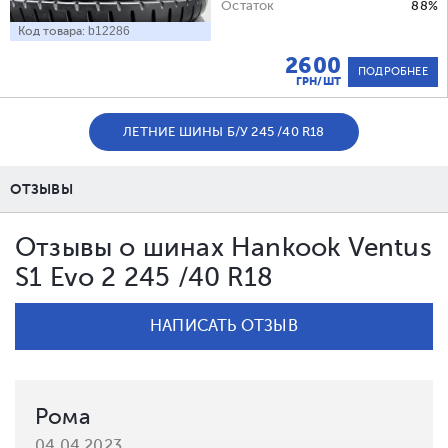
Остаток
88%
Код товара:
b12286
2600
ПОДРОБНЕЕ
ГРН/ШТ
ЛЕТНИЕ ШИНЫ Б/У 245 /40 R18
ОТЗЫВЫ
Отзывы о шинах Hankook Ventus
S1 Evo 2 245 /40 R18
НАПИСАТЬ ОТЗЫВ
Рома
04.04.2023