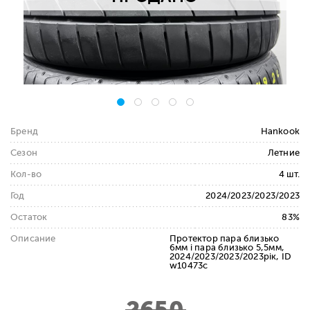
Бренд
Hankook
Сезон
Летние
Кол-во
4 шт.
Год
2024/2023/2023/2023
Остаток
83%
Описание
Протектор пара близько
6мм і пара близько 5,5мм,
2024/2023/2023/2023рік, ID
w10473c