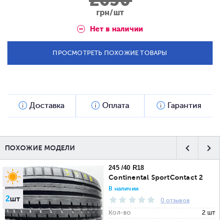
2650
грн/шт
Нет в наличии
ПРОСМОТРЕТЬ ПОХОЖИЕ ТОВАРЫ
Доставка
Оплата
Гарантия
ПОХОЖИЕ МОДЕЛИ
245 /40 R18
Continental SportContact 2
В наличии
2
шт
0 отзывов
Кол-во
2 шт