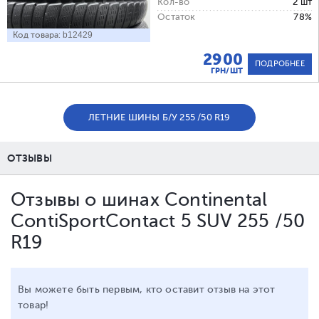
Кол-во
2 шт
Остаток
78%
Код товара:
b12429
2900
ПОДРОБНЕЕ
ГРН/ШТ
ЛЕТНИЕ ШИНЫ Б/У 255 /50 R19
ОТЗЫВЫ
Отзывы о шинах Continental
ContiSportContact 5 SUV 255 /50
R19
Вы можете быть первым, кто оставит отзыв на этот
товар!