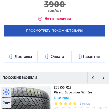
3900
грн/шт
Нет в наличии
ПРОСМОТРЕТЬ ПОХОЖИЕ ТОВАРЫ
Доставка
Оплата
Гарантия
ПОХОЖИЕ МОДЕЛИ
255 /50 R19
Pirelli Scorpion Winter
В наличии
2
шт
1 отзыв