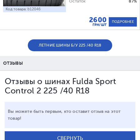
Остаток
87%
Код товара:
b12046
2600
ПОДРОБНЕЕ
ГРН/ШТ
ЛЕТНИЕ ШИНЫ Б/У 225 /40 R18
ОТЗЫВЫ
Отзывы о шинах Fulda Sport
Control 2 225 /40 R18
Вы можете быть первым, кто оставит отзыв на этот
товар!
СВЕРНУТЬ