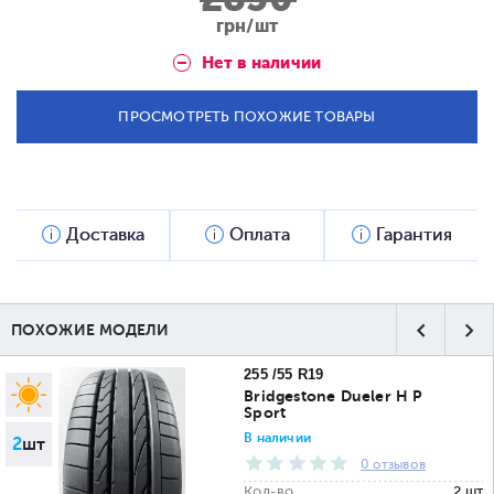
грн/шт
Нет в наличии
ПРОСМОТРЕТЬ ПОХОЖИЕ ТОВАРЫ
Доставка
Оплата
Гарантия
ПОХОЖИЕ МОДЕЛИ
255 /55 R19
Bridgestone Dueler H P
Sport
В наличии
2
шт
0 отзывов
Кол-во
2 шт