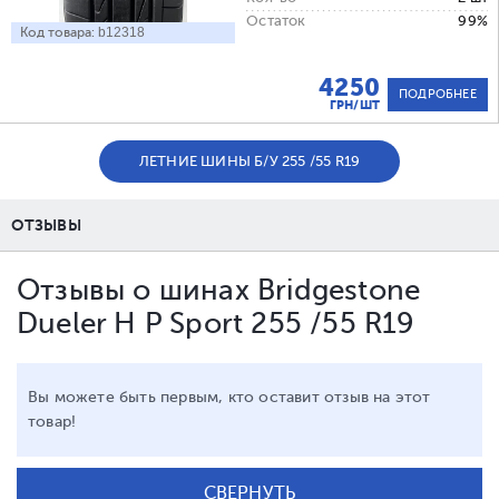
Остаток
99%
Код товара:
b12318
4250
ПОДРОБНЕЕ
ГРН/ШТ
ЛЕТНИЕ ШИНЫ Б/У 255 /55 R19
ОТЗЫВЫ
Отзывы о шинах Bridgestone
Dueler H P Sport 255 /55 R19
Вы можете быть первым, кто оставит отзыв на этот
товар!
СВЕРНУТЬ