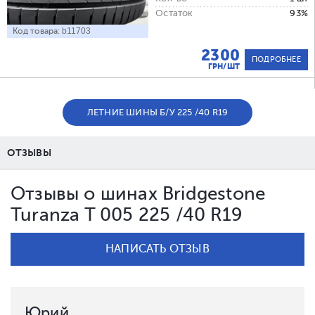
Остаток
93%
Код товара:
b11703
2300
ПОДРОБНЕЕ
ГРН/ШТ
ЛЕТНИЕ ШИНЫ Б/У 225 /40 R19
ОТЗЫВЫ
Отзывы о шинах Bridgestone
Turanza T 005 225 /40 R19
НАПИСАТЬ ОТЗЫВ
Юрий