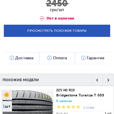
2450
грн/шт
Нет в наличии
ПРОСМОТРЕТЬ ПОХОЖИЕ ТОВАРЫ
Доставка
Оплата
Гарантия
ПОХОЖИЕ МОДЕЛИ
225 /40 R19
Bridgestone Turanza T 005
В наличии
1
шт
1 отзыв
Кол-во
1 шт