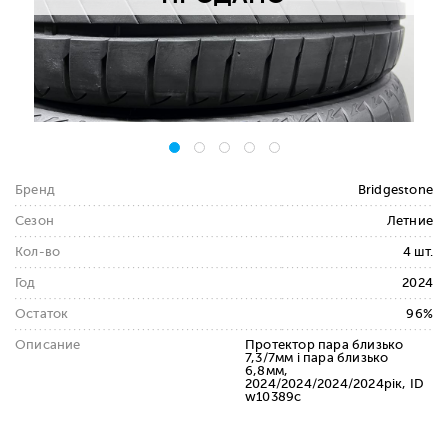
Бренд
Bridgestone
Сезон
Летние
Кол-во
4 шт.
Год
2024
Остаток
96%
Описание
Протектор пара близько
7,3/7мм і пара близько
6,8мм,
2024/2024/2024/2024рік, ID
w10389c