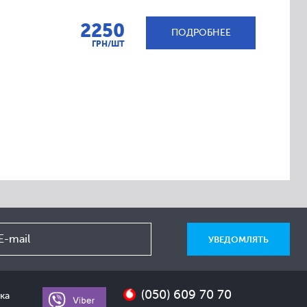
2250
ПОДРОБНЕЕ
ГРН/ШТ
(050) 609 70 70
ка