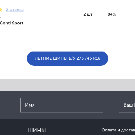
2 отзыва
2 шт
84%
8
Conti Sport
ЛЕТНИЕ ШИНЫ Б/У 275 /45 R18
ШИНЫ
Оплата и достав