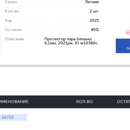
Сезон
Летние
Кол-во
2 шт.
Год
2021
Остаток
85%
Описание
Протектор пара близько
6,1мм, 2021рік, ID w10380c
П
ИМЕНОВАНИЕ
КОЛ-ВО
ОСТА
b6763
: