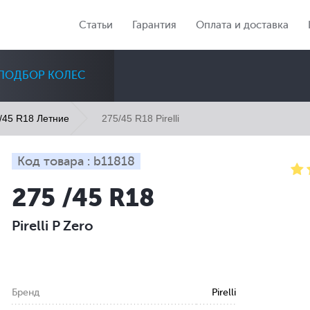
Статьи
Гарантия
Оплата и доставка
ПОДБОР КОЛЕС
275/45 R18 Pirelli
/45 R18 Летние
Код товара : b11818
275 /45 R18
Диаметр
Сезон
Количество
Pirelli P Zero
Все
Все
Все
Бренд
Pirelli