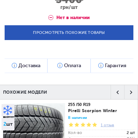
грн/шт
Нет в наличии
ПРОСМОТРЕТЬ ПОХОЖИЕ ТОВАРЫ
Доставка
Оплата
Гарантия
ПОХОЖИЕ МОДЕЛИ
255 /50 R19
Pirelli Scorpion Winter
В наличии
2
шт
1 отзыв
Кол-во
2 шт