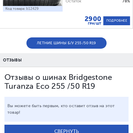
Остаток
78%
Код товара:
b12429
2900
ПОДРОБНЕЕ
ГРН/ШТ
ЛЕТНИЕ ШИНЫ Б/У 255 /50 R19
ОТЗЫВЫ
Отзывы о шинах Bridgestone
Turanza Eco 255 /50 R19
Вы можете быть первым, кто оставит отзыв на этот
товар!
СВЕРНУТЬ