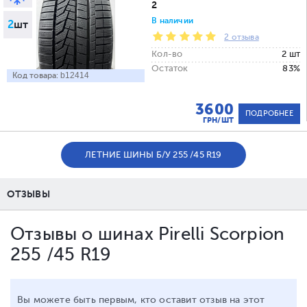
2
В наличии
2
шт
2 отзыва
Кол-во
2 шт
Остаток
83%
Код товара:
b12414
3600
ПОДРОБНЕЕ
ГРН/ШТ
ЛЕТНИЕ ШИНЫ Б/У 255 /45 R19
ОТЗЫВЫ
Отзывы о шинах Pirelli Scorpion
255 /45 R19
Вы можете быть первым, кто оставит отзыв на этот