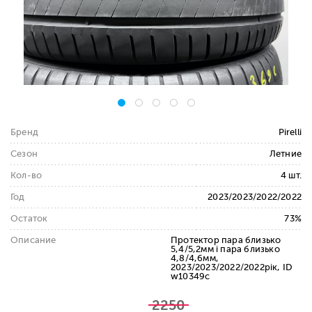
Бренд
Pirelli
Сезон
Летние
Кол-во
4 шт.
Год
2023/2023/2022/2022
Остаток
73%
Описание
Протектор пара близько
5,4/5,2мм і пара близько
4,8/4,6мм,
2023/2023/2022/2022рік, ID
w10349c
2250