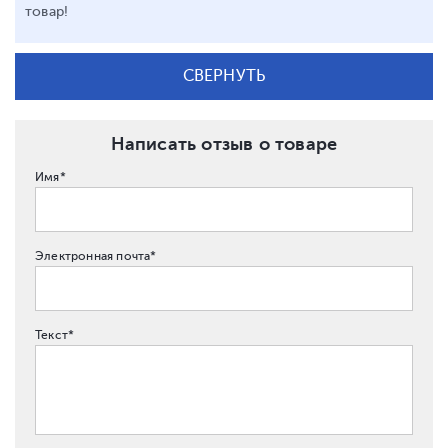
товар!
СВЕРНУТЬ
Написать отзыв о товаре
Имя*
Электронная почта*
Текст*