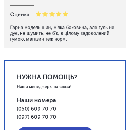
Оценка
Гарна модель шин, м'яка боковина, але гуль не
дує, не шумить, не б'є, в цілому задоволений
гумою, магазин теж норм.
НУЖНА ПОМОЩЬ?
Наши менеджеры на связи!
Наши номера
(050) 609 70 70
(097) 609 70 70