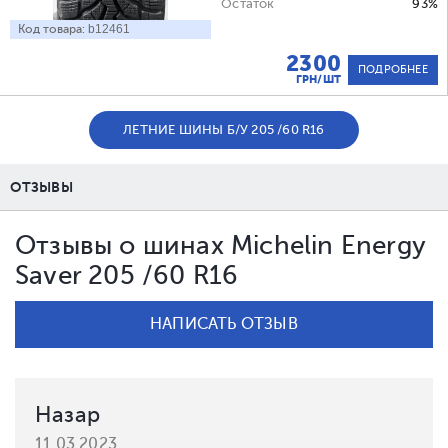
Остаток
93%
Код товара:
b12461
2300
ПОДРОБНЕЕ
ГРН/ШТ
ЛЕТНИЕ ШИНЫ Б/У 205 /60 R16
ОТЗЫВЫ
Отзывы о шинах Michelin Energy
Saver 205 /60 R16
НАПИСАТЬ ОТЗЫВ
Назар
11.03.2023