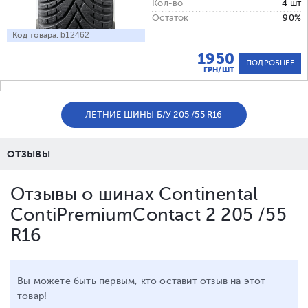
Кол-во
4 шт
Остаток
90%
Код товара:
b12462
1950
ПОДРОБНЕЕ
ГРН/ШТ
ЛЕТНИЕ ШИНЫ Б/У 205 /55 R16
ОТЗЫВЫ
Отзывы о шинах Continental
ContiPremiumContact 2 205 /55
R16
Вы можете быть первым, кто оставит отзыв на этот
товар!