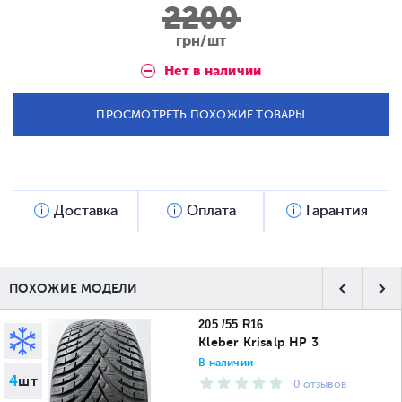
2200
грн/шт
Нет в наличии
ПРОСМОТРЕТЬ ПОХОЖИЕ ТОВАРЫ
Доставка
Оплата
Гарантия
ПОХОЖИЕ МОДЕЛИ
205 /55 R16
Kleber Krisalp HP 3
В наличии
4
шт
0 отзывов