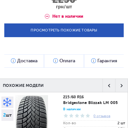
грн/шт
Нет в наличии
ПРОСМОТРЕТЬ ПОХОЖИЕ ТОВАРЫ
Доставка
Оплата
Гарантия
ПОХОЖИЕ МОДЕЛИ
215 /60 R16
Bridgestone Blizzak LM 005
В наличии
2
шт
0 отзывов
Кол-во
2 шт