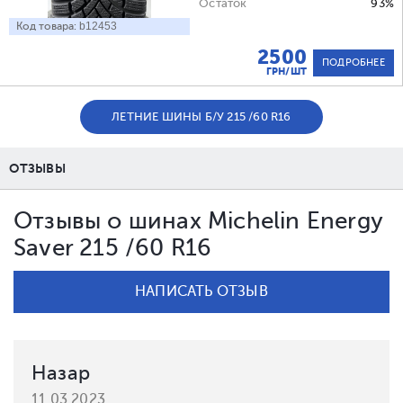
Остаток
93%
Код товара:
b12453
2500
ПОДРОБНЕЕ
ГРН/ШТ
ЛЕТНИЕ ШИНЫ Б/У 215 /60 R16
ОТЗЫВЫ
Отзывы о шинах Michelin Energy
Saver 215 /60 R16
НАПИСАТЬ ОТЗЫВ
Назар
11.03.2023