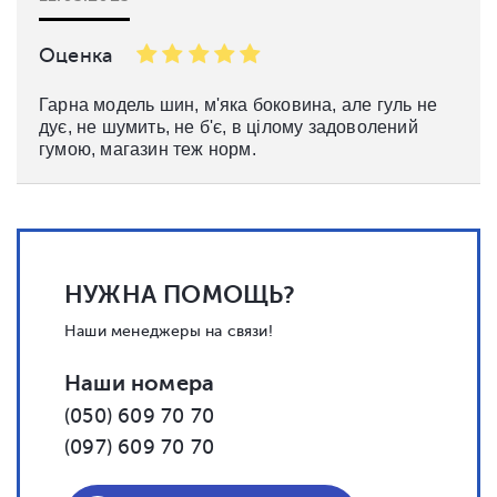
Оценка
Гарна модель шин, м'яка боковина, але гуль не
дує, не шумить, не б'є, в цілому задоволений
гумою, магазин теж норм.
НУЖНА ПОМОЩЬ?
Наши менеджеры на связи!
Наши номера
(050) 609 70 70
(097) 609 70 70