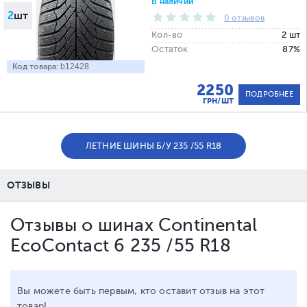
В наличии
2
шт
0 отзывов
Кол-во
2 шт
Остаток
87%
Код товара:
b12428
2250
ПОДРОБНЕЕ
ГРН/ШТ
ЛЕТНИЕ ШИНЫ Б/У 235 /55 R18
ОТЗЫВЫ
Отзывы о шинах Continental
EcoContact 6 235 /55 R18
Вы можете быть первым, кто оставит отзыв на этот
товар!