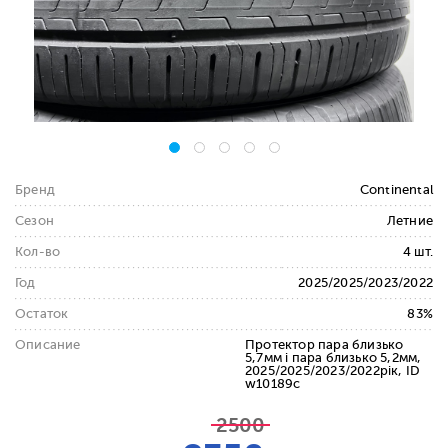
Бренд
Continental
Сезон
Летние
Кол-во
4 шт.
Год
2025/2025/2023/2022
Остаток
83%
Описание
Протектор пара близько
5,7мм і пара близько 5,2мм,
2025/2025/2023/2022рік, ID
w10189c
2500