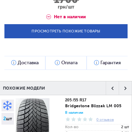
грн/шт
Нет в наличии
ПРОСМОТРЕТЬ ПОХОЖИЕ ТОВАРЫ
Доставка
Оплата
Гарантия
ПОХОЖИЕ МОДЕЛИ
205 /55 R17
Bridgestone Blizzak LM 005
В наличии
2
шт
0 отзывов
Кол-во
2 шт