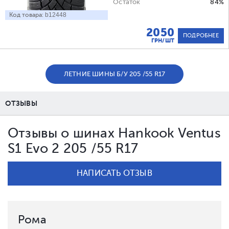
Остаток
84%
Код товара:
b12448
2050
ПОДРОБНЕЕ
ГРН/ШТ
ЛЕТНИЕ ШИНЫ Б/У 205 /55 R17
ОТЗЫВЫ
Отзывы о шинах Hankook Ventus
S1 Evo 2 205 /55 R17
НАПИСАТЬ ОТЗЫВ
Рома