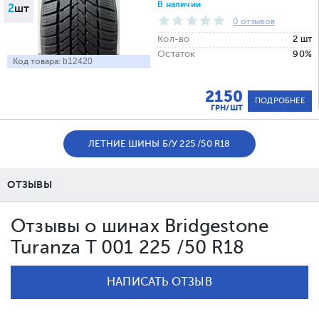
В наличии
2
шт
0 отзывов
Кол-во
2 шт
Остаток
90%
Код товара:
b12420
2150
ПОДРОБНЕЕ
ГРН/ШТ
ЛЕТНИЕ ШИНЫ Б/У 225 /50 R18
ОТЗЫВЫ
Отзывы о шинах Bridgestone
Turanza T 001 225 /50 R18
НАПИСАТЬ ОТЗЫВ