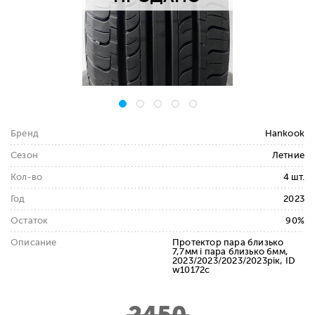
Бренд
Hankook
Сезон
Летние
Кол-во
4 шт.
Год
2023
Остаток
90%
Описание
Протектор пара близько
7,7мм і пара близько 6мм,
2023/2023/2023/2023рік, ID
w10172c