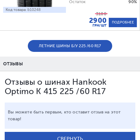
Остаток
90%
Код товара:
b10248
3100
2900
ПОДРОБНЕЕ
ГРН/ШТ
ЛЕТНИЕ ШИНЫ Б/У 225 /60 R17
ОТЗЫВЫ
Отзывы о шинах Hankook
Optimo K 415 225 /60 R17
Вы можете быть первым, кто оставит отзыв на этот
товар!
СВЕРНУТЬ