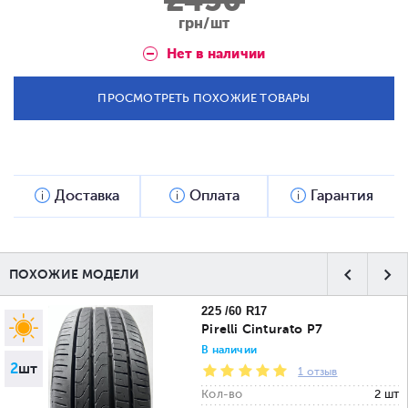
2450
грн/шт
Нет в наличии
ПРОСМОТРЕТЬ ПОХОЖИЕ ТОВАРЫ
Доставка
Оплата
Гарантия
ПОХОЖИЕ МОДЕЛИ
225 /60 R17
Pirelli Cinturato P7
В наличии
2
шт
1 отзыв
Кол-во
2 шт