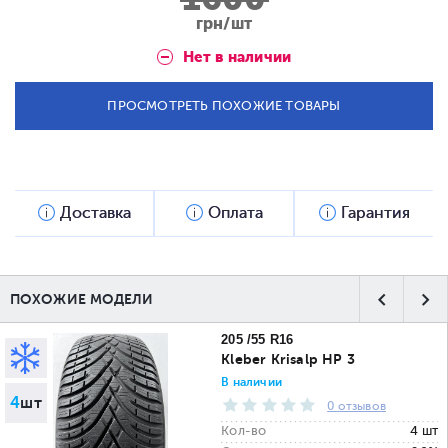
грн/шт
Нет в наличии
ПРОСМОТРЕТЬ ПОХОЖИЕ ТОВАРЫ
Доставка
Оплата
Гарантия
ПОХОЖИЕ МОДЕЛИ
205 /55 R16
Kleber Krisalp HP 3
В наличии
4
шт
0 отзывов
Кол-во
4 шт