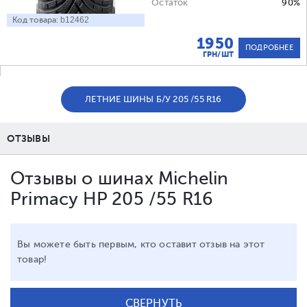
Остаток
90%
Код товара:
b12462
1950
ПОДРОБНЕЕ
ГРН/ШТ
ЛЕТНИЕ ШИНЫ Б/У 205 /55 R16
ОТЗЫВЫ
Отзывы о шинах Michelin
Primacy HP 205 /55 R16
Вы можете быть первым, кто оставит отзыв на этот
товар!
СВЕРНУТЬ