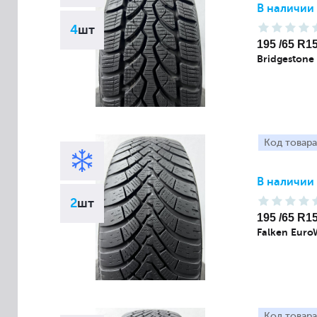
В наличии
4
шт
195 /65 R1
Bridgestone 
Код товара
В наличии
2
шт
195 /65 R1
Falken Euro
Код товара