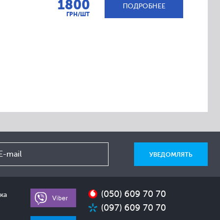
1800
ПОДРОБНЕЕ
ГРН/ШТ
(050) 609 70 70
ка
(097) 609 70 70