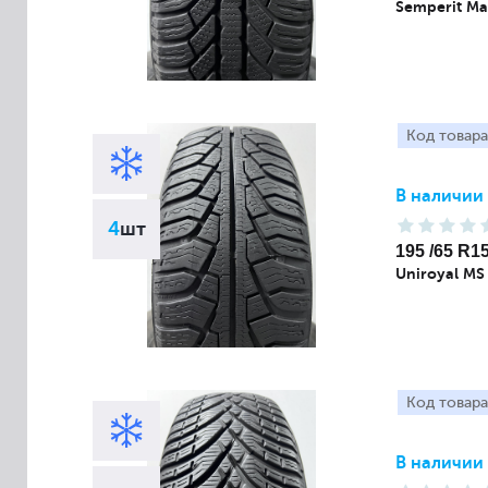
Semperit Ma
Код товара
В наличии
4
шт
195 /65 R1
Uniroyal MS 
Код товара
В наличии