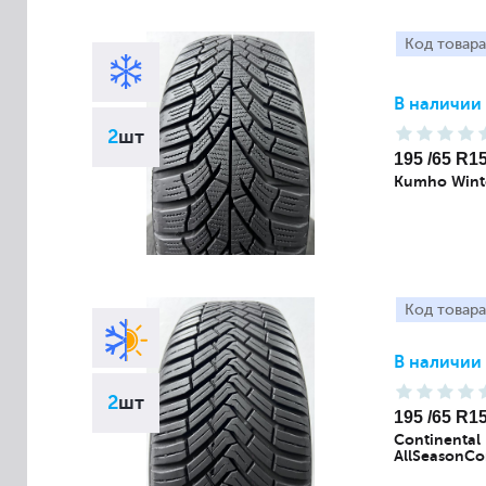
Код товара
В наличии
2
шт
195 /65 R1
Kumho Wint
Код товара
В наличии
2
шт
195 /65 R1
Continental
AllSeasonCo