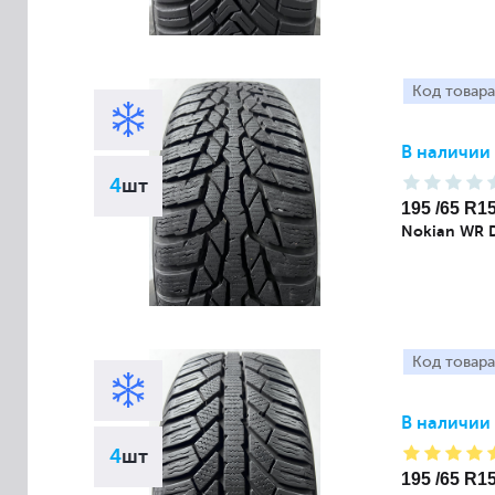
Код товара
В наличии
4
шт
195 /65 R1
Nokian WR 
Код товара
В наличии
4
шт
195 /65 R1