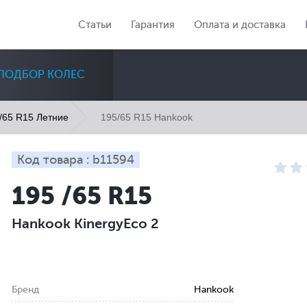
Статьи
Гарантия
Оплата и доставка
ПОДБОР КОЛЕС
195/65 R15 Hankook
/65 R15 Летние
Код товара : b11594
195 /65 R15
Диаметр
Сезон
Количество
Hankook KinergyEco 2
Все
Все
Все
Бренд
Hankook