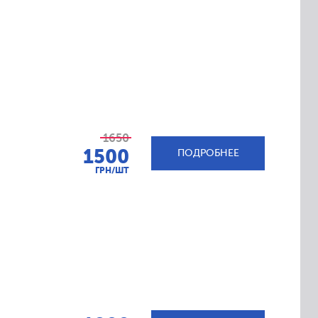
1650
1500
ПОДРОБНЕЕ
ГРН/ШТ