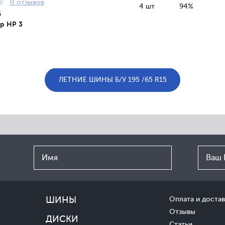
0 отзывов
4 шт
94%
5
lp HP 3
ЛЕТНИЕ ШИНЫ Б/У 195 /65 R15
ШИНЫ
Оплата и достав
Отзывы
ДИСКИ
Статьи