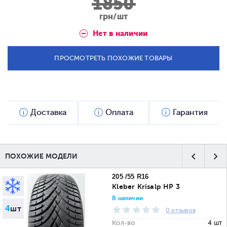
1850
грн/шт
Нет в наличии
ПРОСМОТРЕТЬ ПОХОЖИЕ ТОВАРЫ
Доставка
Оплата
Гарантия
ПОХОЖИЕ МОДЕЛИ
205 /55 R16
Kleber Krisalp HP 3
В наличии
4
шт
0 отзывов
Кол-во
4 шт