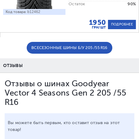
Остаток
90%
Код товара:
b12462
1950
ПОДРОБНЕЕ
ГРН/ШТ
ВСЕСЕЗОННЫЕ ШИНЫ Б/У 205 /55 R16
ОТЗЫВЫ
Отзывы о шинах Goodyear
Vector 4 Seasons Gen 2 205 /55
R16
Вы можете быть первым, кто оставит отзыв на этот
товар!