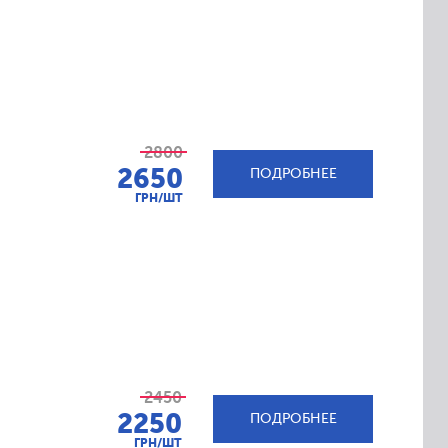
2800
2650
ПОДРОБНЕЕ
ГРН/ШТ
2450
2250
ПОДРОБНЕЕ
ГРН/ШТ