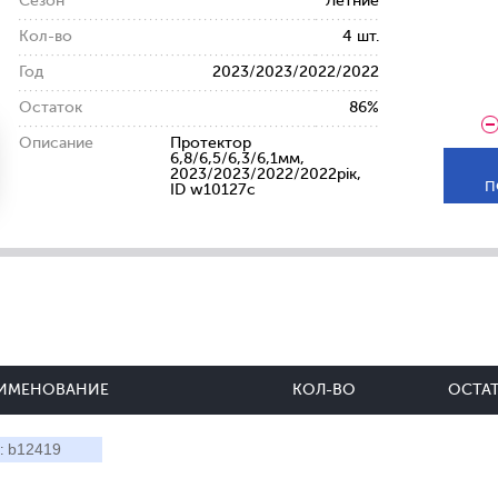
Сезон
Летние
Кол-во
4 шт.
Год
2023/2023/2022/2022
Остаток
86%
Описание
Протектор
6,8/6,5/6,3/6,1мм,
2023/2023/2022/2022рік,
П
ID w10127c
ИМЕНОВАНИЕ
КОЛ-ВО
ОСТА
b12419
: