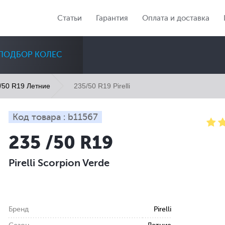
Статьи
Гарантия
Оплата и доставка
ПОДБОР КОЛЕС
235/50 R19 Pirelli
/50 R19 Летние
Код товара : b11567
235 /50 R19
Диаметр
Сезон
Количество
Pirelli Scorpion Verde
Все
Все
Все
Бренд
Pirelli