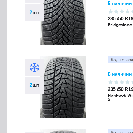
В наличии
2
шт
235 /50 R1
Bridgestone 
Код товара
В наличии
2
шт
235 /50 R1
Hankook Win
X
Код товара