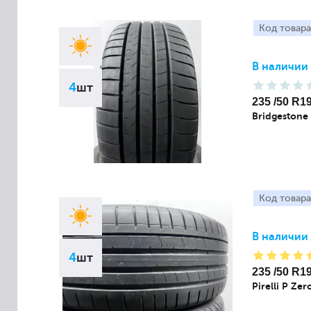
Код товара
В наличии
4
шт
235 /50 R1
Bridgestone
Код товара
В наличии
4
шт
235 /50 R1
Pirelli P Zer