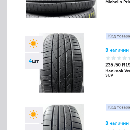
Michelin Pr
Код товара
В наличии
4
шт
235 /50 R1
Hankook Ven
SUV
Код товара
В наличии