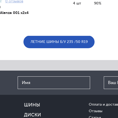
0 отзывов
4 шт
90%
9
 Alenza 001 x2x4
ЛЕТНИЕ ШИНЫ Б/У 235 /50 R19
ШИНЫ
Оплата и достав
Отзывы
ДИСКИ
Статьи