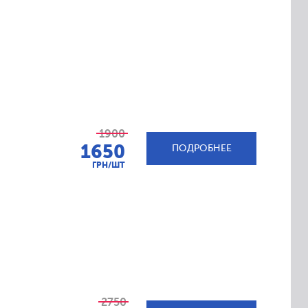
1900
1650
ПОДРОБНЕЕ
ГРН/ШТ
2750