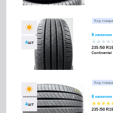
Код товара
В наличии
4
шт
235 /50 R1
Continental
Код товара
В наличии
4
шт
235 /50 R1