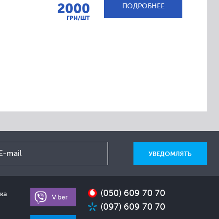
2000
ПОДРОБНЕЕ
ГРН/ШТ
(050) 609 70 70
ка
(097) 609 70 70