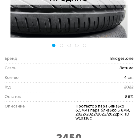
Бренд
Bridgestone
Сезон
Летние
Кол-во
4 шт.
Год
2022
Остаток
86%
Описание
Протектор пара близько
6,5мм і пара близько 5,8мм,
2022/2022/2022/2022рік, ID
w10118c