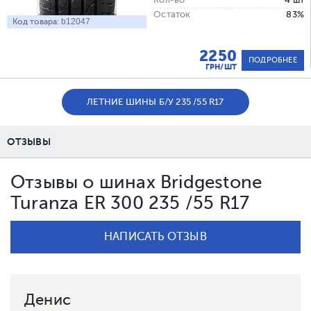
Остаток
83%
Код товара:
b12047
2250
ПОДРОБНЕЕ
ГРН/ШТ
ЛЕТНИЕ ШИНЫ Б/У 235 /55 R17
ОТЗЫВЫ
Отзывы о шинах Bridgestone
Turanza ER 300 235 /55 R17
НАПИСАТЬ ОТЗЫВ
Денис