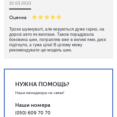
10.03.2023
Оценка
Трохи шумнуваті, але керуються дуже гарно, на
дорозі авто як вкопане. Також порадувала
боковина шин, потрапляв вже в великі ями, диск
підігнуло, а гума ціла! В цілому можу
рекомендувати цю модель шин.
НУЖНА ПОМОЩЬ?
Наши менеджеры на связи!
Наши номера
(050) 609 70 70