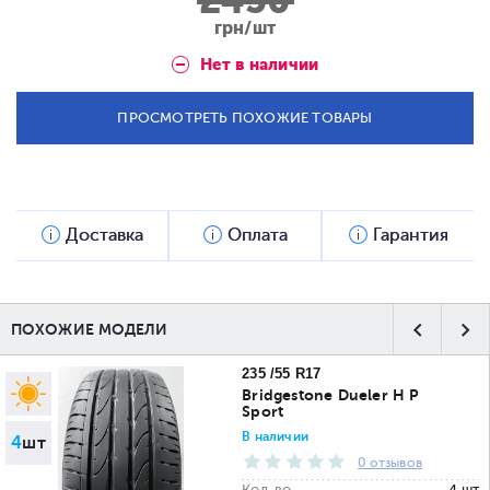
2450
грн/шт
Нет в наличии
ПРОСМОТРЕТЬ ПОХОЖИЕ ТОВАРЫ
Доставка
Оплата
Гарантия
ПОХОЖИЕ МОДЕЛИ
235 /55 R17
Bridgestone Dueler H P
Sport
В наличии
4
шт
0 отзывов
Кол-во
4 шт