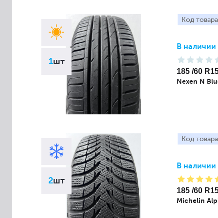
Код товара
В наличии
1
шт
185 /60 R1
Nexen N Bl
Код товара
В наличии
2
шт
185 /60 R1
Michelin Alp