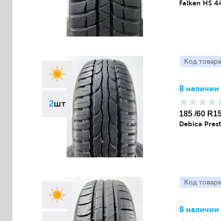
Falken HS 4
Код товара
В наличии
2
шт
185 /60 R1
Debica Pres
Код товара
В наличии