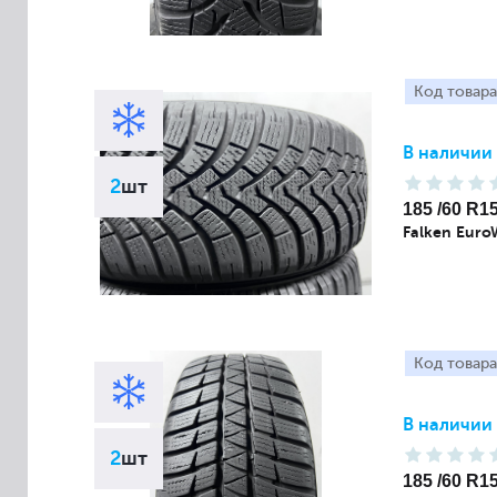
Код товара
В наличии
2
шт
185 /60 R1
Falken Euro
Код товара
В наличии
2
шт
185 /60 R1