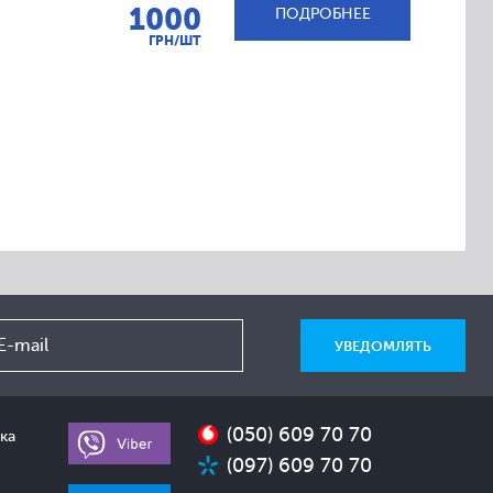
1000
ПОДРОБНЕЕ
ГРН/ШТ
(050) 609 70 70
ка
(097) 609 70 70