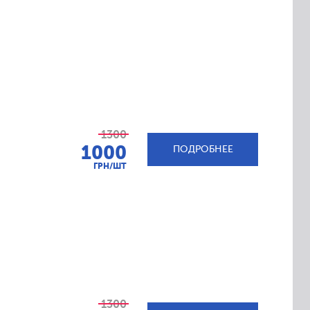
1300
1000
ПОДРОБНЕЕ
ГРН/ШТ
1300