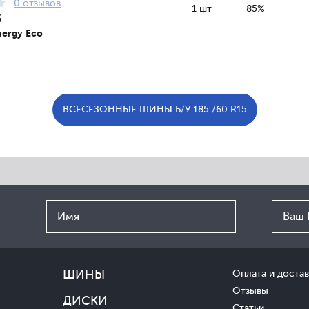
0 отзывов
1 шт
85%
5
nergy Eco
ВСЕСЕЗОННЫЕ ШИНЫ Б/У 185 /60 R15
ШИНЫ
Оплата и достав
Отзывы
ДИСКИ
Статьи