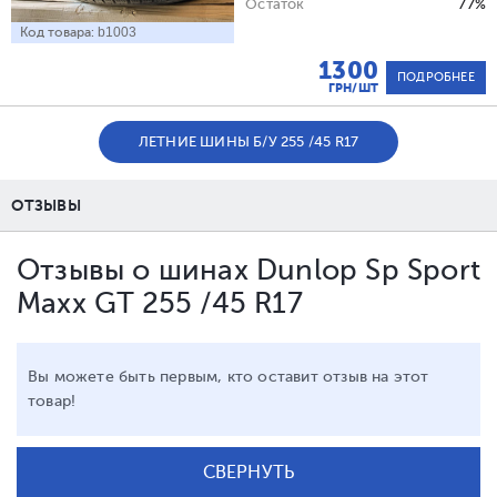
Остаток
77%
Код товара:
b1003
1300
ПОДРОБНЕЕ
ГРН/ШТ
ЛЕТНИЕ ШИНЫ Б/У 255 /45 R17
ОТЗЫВЫ
Отзывы о шинах Dunlop Sp Sport
Maxx GT 255 /45 R17
Вы можете быть первым, кто оставит отзыв на этот
товар!
СВЕРНУТЬ