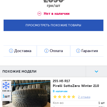
грн/шт
Нет в наличии
ПРОСМОТРЕТЬ ПОХОЖИЕ ТОВАРЫ
Доставка
Оплата
Гарантия
ПОХОЖИЕ МОДЕЛИ
255 /45 R17
Pirelli SottoZero Winter 210
В наличии
1
шт
2 отзыва
Кол-во
1 шт