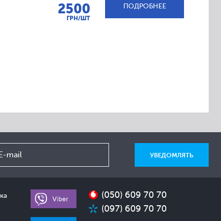
2500
ПОДРОБНЕЕ
ГРН/ШТ
(050) 609 70 70
ка
(097) 609 70 70