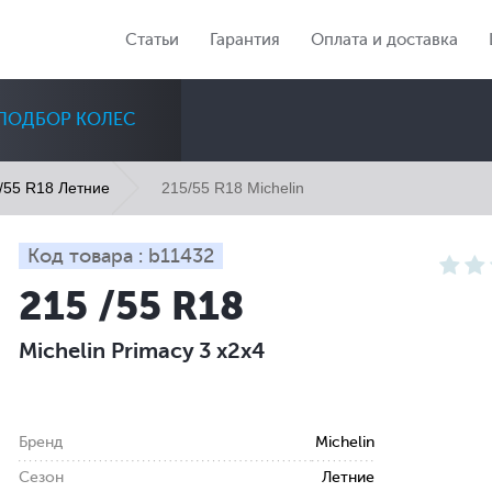
Статьи
Гарантия
Оплата и доставка
ПОДБОР КОЛЕС
215/55 R18 Michelin
/55 R18 Летние
Код товара : b11432
215 /55 R18
Диаметр
Сезон
Количество
Michelin Primacy 3 x2x4
Все
Все
Все
Бренд
Michelin
Сезон
Летние