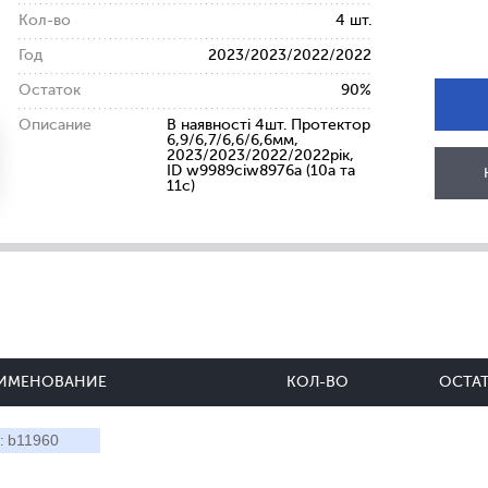
Кол-во
4 шт.
Год
2023/2023/2022/2022
Остаток
90%
Описание
В наявності 4шт. Протектор
6,9/6,7/6,6/6,6мм,
2023/2023/2022/2022рік,
ID w9989ciw8976a (10a та
11c)
ИМЕНОВАНИЕ
КОЛ-ВО
ОСТА
b11960
: