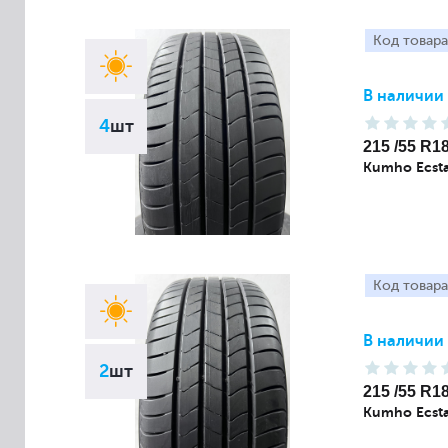
Код товара
В наличии
4
шт
215 /55 R1
Kumho Ecsta
Код товара
В наличии
2
шт
215 /55 R1
Kumho Ecsta