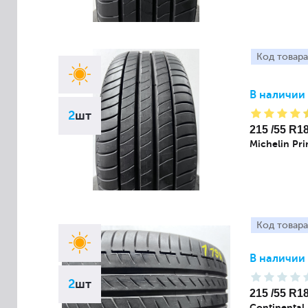
Код товара
В наличии
2
шт
215 /55 R1
Michelin Pr
Код товара
В наличии
2
шт
215 /55 R1
Continental