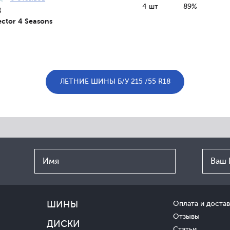
4 шт
89%
8
ctor 4 Seasons
ЛЕТНИЕ ШИНЫ Б/У 215 /55 R18
ШИНЫ
Оплата и достав
Отзывы
ДИСКИ
Статьи