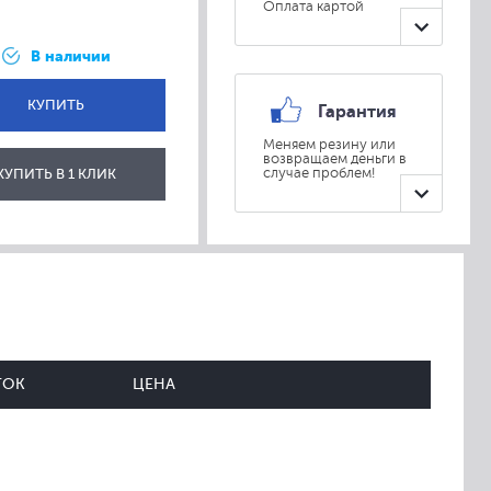
Оплата картой
В наличии
КУПИТЬ
Гарантия
Меняем резину или
возвращаем деньги в
ОТПРАВИТЬ
КУПИТЬ В 1 КЛИК
случае проблем!
ТОК
ЦЕНА