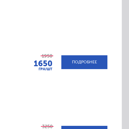
1950
1650
ПОДРОБНЕЕ
ГРН/ШТ
3250