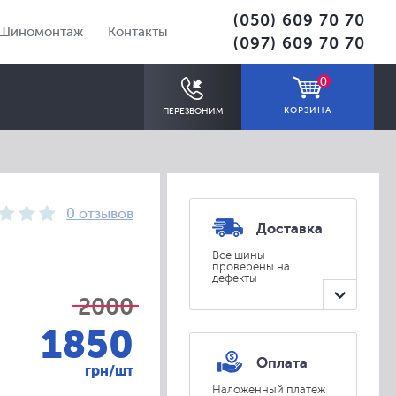
(050) 609 70 70
Шиномонтаж
Контакты
(097) 609 70 70
0
КОРЗИНА
ПЕРЕЗВОНИМ
0 отзывов
Доставка
Все шины
проверены на
дефекты
ПОДОБРАТЬ
2000
1850
Оплата
грн/шт
Наложенный платеж