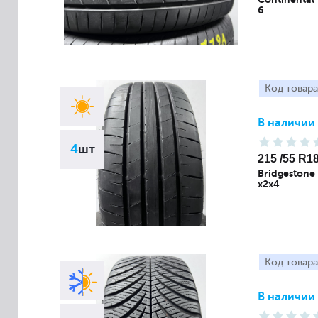
6
Код товара
В наличии
4
шт
215 /55 R1
Bridgestone
x2x4
Код товара
В наличии