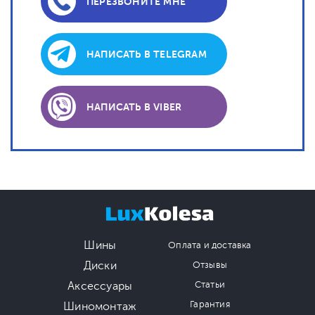
ПЕРЕЗВОНИТЕ МНЕ
НАПИСАТЬ В TELEGRAM
НАПИСАТЬ В VIBER
Шины
Оплата и доставка
Диски
Отзывы
Аксессуары
Статьи
Гарантия
Шиномонтаж