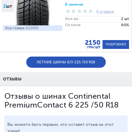
В наличии
2
шт
0 отзывов
Кол-во
2 шт
Остаток
90%
Код товара:
b12420
2150
ПОДРОБНЕЕ
ГРН/ШТ
ЛЕТНИЕ ШИНЫ Б/У 225 /50 R18
ОТЗЫВЫ
Отзывы о шинах Continental
PremiumContact 6 225 /50 R18
Вы можете быть первым, кто оставит отзыв на этот
товар!