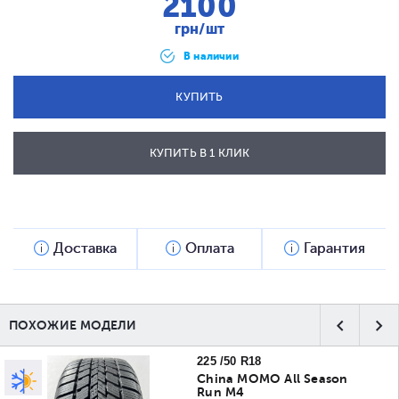
2100
грн/шт
В наличии
КУПИТЬ
КУПИТЬ В 1 КЛИК
ОТПРАВИТЬ
Доставка
Оплата
Гарантия
ПОХОЖИЕ МОДЕЛИ
225 /50 R18
China MOMO All Season
Run M4