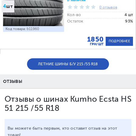
В наличии
4
шт
0 отзывов
Кол-во
4 шт
Остаток
93%
Код товара:
b11960
1850
ПОДРОБНЕЕ
ГРН/ШТ
ЛЕТНИЕ ШИНЫ Б/У 215 /55 R18
ОТЗЫВЫ
Отзывы о шинах Kumho Ecsta HS
51 215 /55 R18
Вы можете быть первым, кто оставит отзыв на этот
товар!