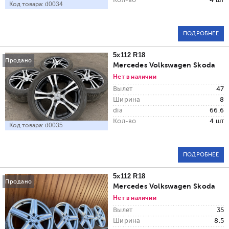
Код товара:
d0034
ПОДРОБНЕЕ
5x112 R18
Продано
Mercedes Volkswagen Skoda
Нет в наличии
Вылет
47
Ширина
8
dia
66.6
Кол-во
4 шт
Код товара:
d0035
ПОДРОБНЕЕ
5x112 R18
Продано
Mercedes Volkswagen Skoda
Нет в наличии
Вылет
35
Ширина
8.5