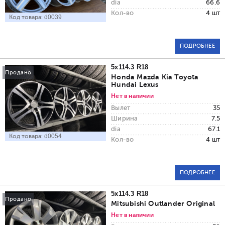
dia
66.6
Кол-во
4 шт
Код товара:
d0039
ПОДРОБНЕЕ
5x114.3 R18
Продано
Honda Mazda Kia Toyota
Hundai Lexus
Нет в наличии
Вылет
35
Ширина
7.5
dia
67.1
Код товара:
d0054
Кол-во
4 шт
ПОДРОБНЕЕ
5x114.3 R18
Продано
Mitsubishi Outlander Original
Нет в наличии