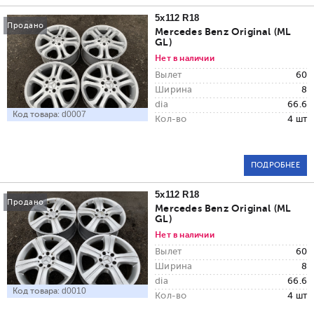
5x112 R18
Продано
Mercedes Benz Original (ML
GL)
Нет в наличии
Вылет
60
Ширина
8
dia
66.6
Код товара:
d0007
Кол-во
4 шт
ПОДРОБНЕЕ
5x112 R18
Продано
Mercedes Benz Original (ML
GL)
Нет в наличии
Вылет
60
Ширина
8
dia
66.6
Код товара:
d0010
Кол-во
4 шт