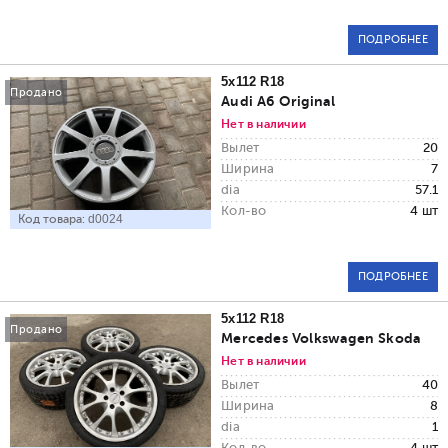
ПОДРОБНЕЕ
5x112 R18
Продано
Audi A6 Original
Нет в наличии
Вылет
20
Ширина
7
dia
57.1
Кол-во
4 шт
Код товара:
d0024
ПОДРОБНЕЕ
5x112 R18
Продано
Mercedes Volkswagen Skoda
Нет в наличии
Вылет
40
Ширина
8
dia
1
Кол-во
4 шт