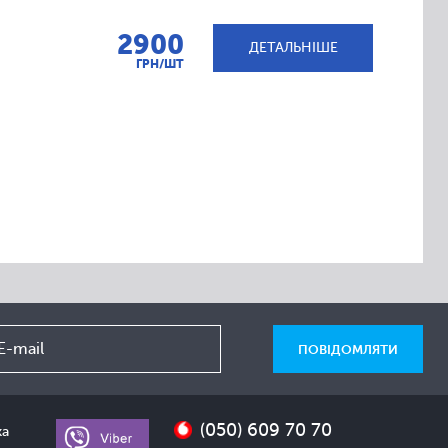
2900
ДЕТАЛЬНІШЕ
ГРН/ШТ
(050) 609 70 70
ка