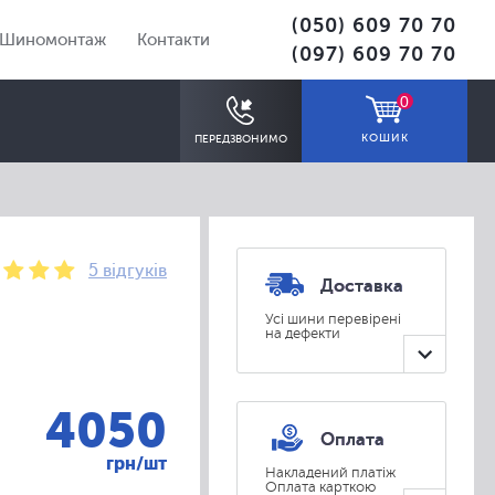
(050) 609 70 70
Шиномонтаж
Контакти
(097) 609 70 70
0
КОШИК
ПЕРЕДЗВОНИМО
5 відгуків
Доставка
Усі шини перевірені
на дефекти
ПІДІБРАТИ
4050
Оплата
грн/шт
Накладений платіж
Оплата карткою