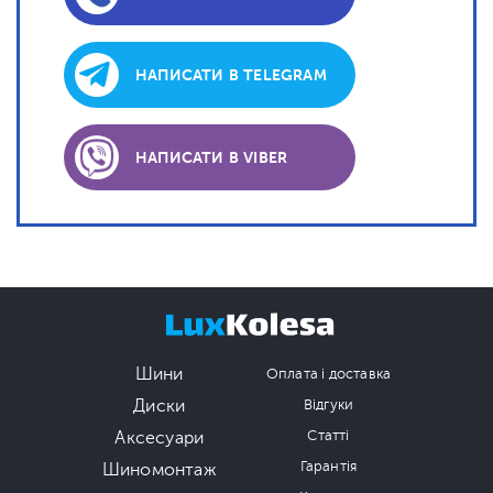
НАПИСАТИ В TELEGRAM
НАПИСАТИ В VIBER
Шини
Оплата і доставка
Диски
Відгуки
Аксесуари
Статті
Гарантія
Шиномонтаж