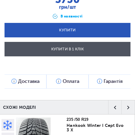
грн/шт
В наявності
КУПИТИ
КУПИТИ В 1 КЛІК
ВІДПРАВИТИ
Доставка
Оплата
Гарантія
СХОЖІ МОДЕЛІ
235 /50 R19
Hankook Winter I Cept Evo
3 X