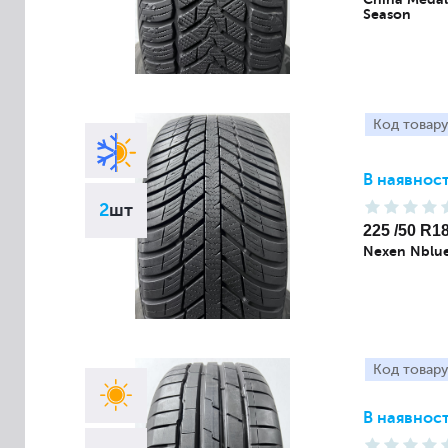
Season
Код товару
В наявност
2
шт
225 /50 R1
Nexen Nblue
Код товару
В наявност