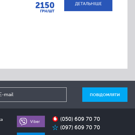
2150
ДЕТАЛЬНІШЕ
ГРН/ШТ
(050) 609 70 70
ка
(097) 609 70 70