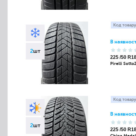
Код товару
В наявност
2
шт
225 /50 R1
Pirelli Sott
Код товару
В наявност
2
шт
225 /50 R1
China Medal