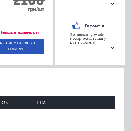
2100
грн/шт
Гарантія
Немає в наявності
Змінюємо гуму або
повертаємо гроші у
разі проблем!
РЕГЛЯНУТИ СХОЖІ
ТОВАРИ
ШОК
ЦІНА