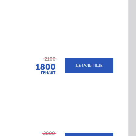
2100
1800
ДЕТАЛЬНІШЕ
ГРН/ШТ
2800