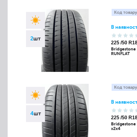
Код товару
В наявност
2
шт
225 /50 R1
Bridgestone
RUNFLAT
Код товару
В наявност
4
шт
225 /50 R1
Bridgestone
x2x4