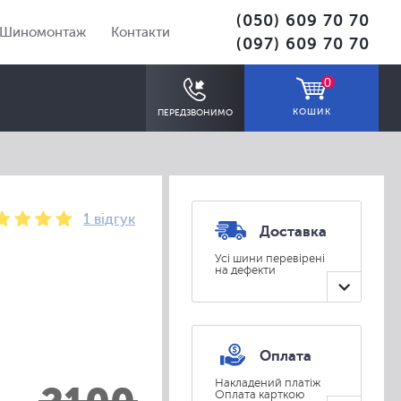
(050) 609 70 70
Шиномонтаж
Контакти
(097) 609 70 70
0
КОШИК
ПЕРЕДЗВОНИМО
1 відгук
Доставка
Усі шини перевірені
на дефекти
ПІДІБРАТИ
Оплата
Накладений платіж
Оплата карткою