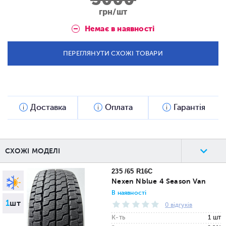
грн/шт
Немає в наявності
ПЕРЕГЛЯНУТИ СХОЖІ ТОВАРИ
Доставка
Оплата
Гарантія
СХОЖІ МОДЕЛІ
235 /65 R16C
Nexen Nblue 4 Season Van
В наявності
1
шт
0 відгуків
К-ть
1 шт