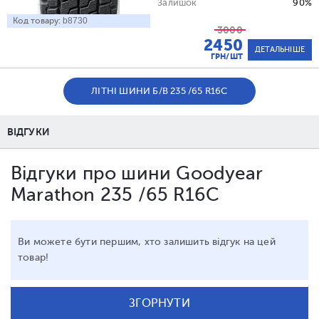
Залишок
90%
Код товару:
b8730
3000
2450
ДЕТАЛЬНІШЕ
ГРН/ШТ
ЛІТНІ ШИНИ Б/В 235 /65 R16C
ВІДГУКИ
Відгуки про шини Goodyear
Marathon 235 /65 R16C
Ви можете бути першим, хто залишить відгук на цей
товар!
ЗГОРНУТИ