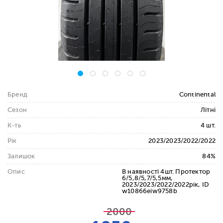
Бренд
Continental
Сезон
Літні
К-ть
4 шт.
Рік
2023/2023/2022/2022
Залишок
84%
Опис
В наявності 4шт. Протектор
6/5,8/5,7/5,5мм,
2023/2023/2022/2022рік, ID
w10866eiw9758b
2000