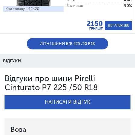
Залишок
90%
Код товару:
b12420
2150
ДЕТАЛЬНІШЕ
ГРН/ШТ
ЛІТНІ ШИНИ Б/В 225 /50 R18
ВІДГУКИ
Відгуки про шини Pirelli
Cinturato P7 225 /50 R18
НАПИСАТИ ВІДГУК
Вова