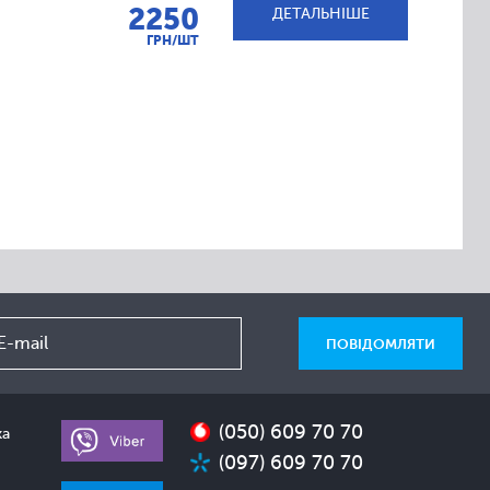
2250
ДЕТАЛЬНІШЕ
ГРН/ШТ
(050) 609 70 70
ка
(097) 609 70 70