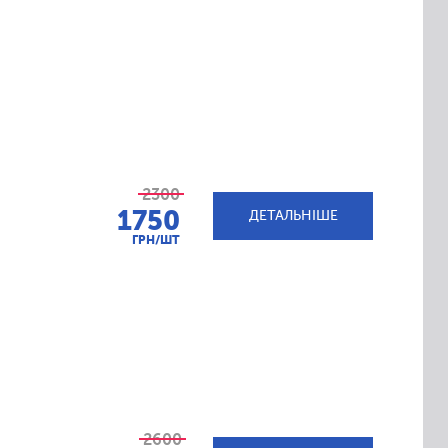
2300
1750
ДЕТАЛЬНІШЕ
ГРН/ШТ
2600