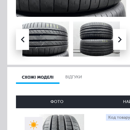
СХОЖІ МОДЕЛІ
ВІДГУКИ
ФОТО
НА
Код товару