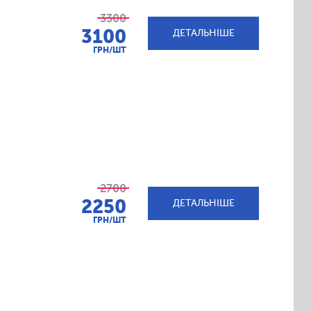
3300
3100
ДЕТАЛЬНІШЕ
ГРН/ШТ
2700
2250
ДЕТАЛЬНІШЕ
ГРН/ШТ