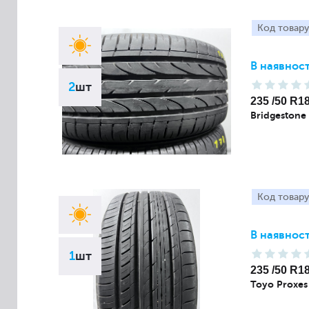
Код товару
В наявност
2
шт
235 /50 R1
Bridgestone
Код товару
В наявност
1
шт
235 /50 R1
Toyo Proxes 