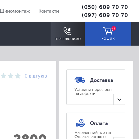
(050) 609 70 70
Шиномонтаж
Контакти
(097) 609 70 70
0
КОШИК
ПЕРЕДЗВОНИМО
0 відгуків
Доставка
Усі шини перевірені
на дефекти
ПІДІБРАТИ
Оплата
Накладений платіж
Оплата карткою