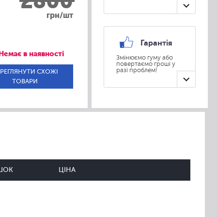
2800
грн/шт
Гарантія
Немає в наявності
Змінюємо гуму або
повертаємо гроші у
разі проблем!
РЕГЛЯНУТИ СХОЖІ
ТОВАРИ
ШОК
ЦІНА