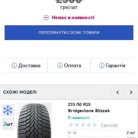
грн/шт
Немає в наявності
ПЕРЕГЛЯНУТИ СХОЖІ ТОВАРИ
Доставка
Оплата
Гарантія
СХОЖІ МОДЕЛІ
235 /50 R19
Bridgestone Blizzak
В наявності
2
шт
0 відгуків
К-ть
2 шт