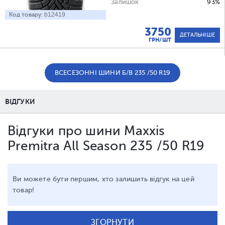
Залишок
93%
Код товару:
b12419
3750
ДЕТАЛЬНІШЕ
ГРН/ШТ
ВСЕСЕЗОННІ ШИНИ Б/В 235 /50 R19
ВІДГУКИ
Відгуки про шини Maxxis
Premitra All Season 235 /50 R19
Ви можете бути першим, хто залишить відгук на цей
товар!
ЗГОРНУТИ