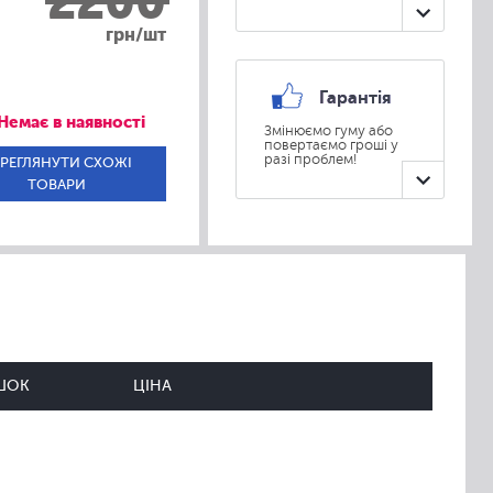
2200
грн/шт
Гарантія
Немає в наявності
Змінюємо гуму або
повертаємо гроші у
разі проблем!
РЕГЛЯНУТИ СХОЖІ
ТОВАРИ
ШОК
ЦІНА