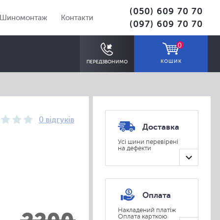
(050) 609 70 70
Шиномонтаж
Контакти
(097) 609 70 70
0
КОШИК
ПЕРЕДЗВОНИМО
0 відгуків
Доставка
Усі шини перевірені
на дефекти
ПІДІБРАТИ
Оплата
Накладений платіж
Оплата карткою