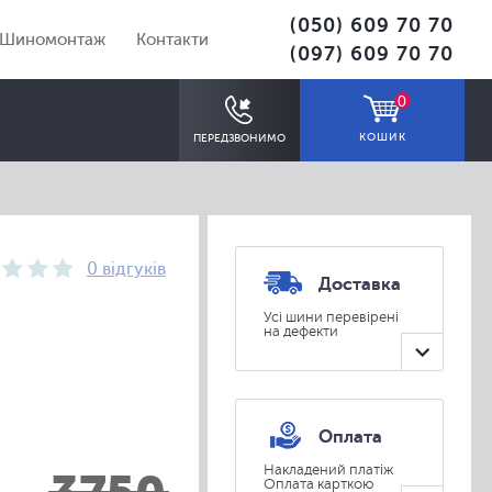
(050) 609 70 70
Шиномонтаж
Контакти
(097) 609 70 70
0
КОШИК
ПЕРЕДЗВОНИМО
0 відгуків
Доставка
Усі шини перевірені
на дефекти
ПІДІБРАТИ
Оплата
Накладений платіж
Оплата карткою