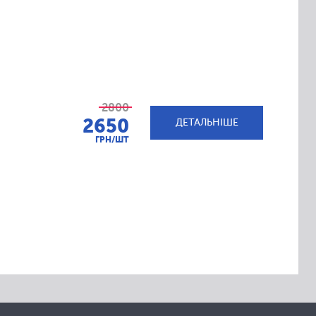
2800
2650
ДЕТАЛЬНІШЕ
ГРН/ШТ