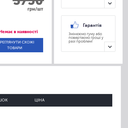
3750
грн/шт
Гарантія
Немає в наявності
Змінюємо гуму або
повертаємо гроші у
разі проблем!
РЕГЛЯНУТИ СХОЖІ
ТОВАРИ
ШОК
ЦІНА