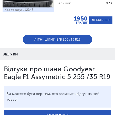
Залишок
87%
Код товару:
b12347
1950
ДЕТАЛЬНІШЕ
ГРН/ШТ
ЛІТНІ ШИНИ Б/В 255 /35 R19
ВІДГУКИ
Відгуки про шини Goodyear
Eagle F1 Assymetric 5 255 /35 R19
Ви можете бути першим, хто залишить відгук на цей
товар!