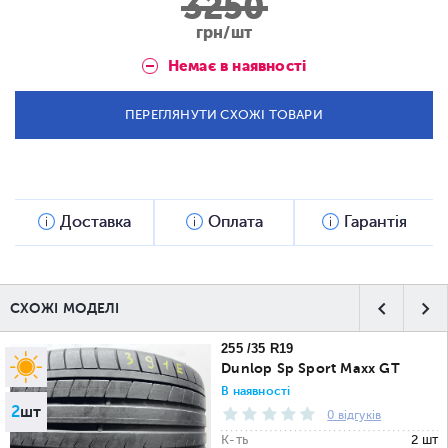
3250
грн/шт
Немає в наявності
ПЕРЕГЛЯНУТИ СХОЖІ ТОВАРИ
Доставка
Оплата
Гарантія
СХОЖІ МОДЕЛІ
255 /35 R19
Dunlop Sp Sport Maxx GT
В наявності
2
шт
0 відгуків
К-ть
2 шт