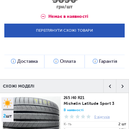
грн/шт
Немає в наявності
ПЕРЕГЛЯНУТИ СХОЖІ ТОВАРИ
Доставка
Оплата
Гарантія
СХОЖІ МОДЕЛІ
265 /40 R21
Michelin Latitude Sport 3
В наявності
2
шт
0 відгуків
К-ть
2 шт