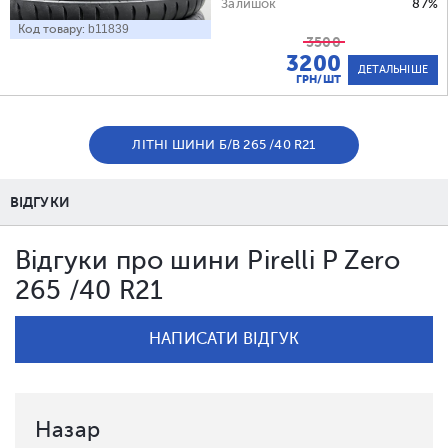
Залишок
87%
Код товару:
b11839
3500
3200
ДЕТАЛЬНІШЕ
ГРН/ШТ
ЛІТНІ ШИНИ Б/В 265 /40 R21
ВІДГУКИ
Відгуки про шини Pirelli P Zero
265 /40 R21
НАПИСАТИ ВІДГУК
Назар