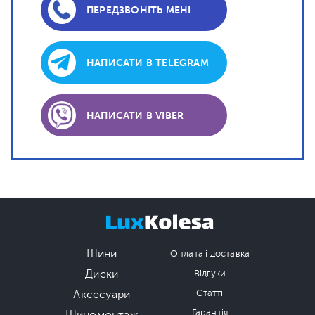
ПЕРЕДЗВОНІТЬ МЕНІ
НАПИСАТИ В TELEGRAM
НАПИСАТИ В VIBER
Шини
Оплата і доставка
Диски
Відгуки
Аксесуари
Статті
Гарантія